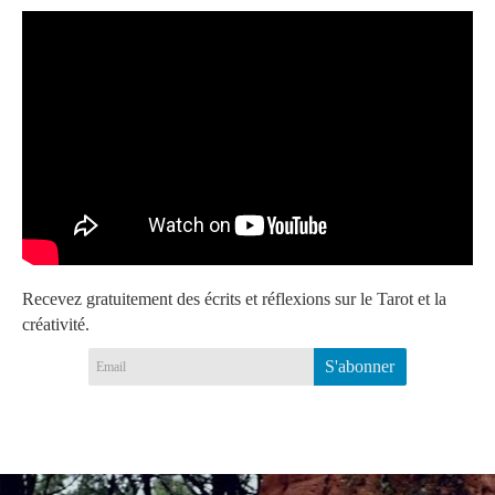
Recevez gratuitement des écrits et réflexions sur le Tarot et la
créativité.
S'abonner