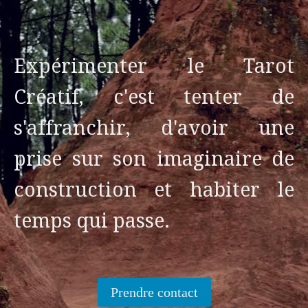
Expérimenter le Tarot
Créatif, c'est tenter de
s'affranchir, d'avoir une
prise sur son imaginaire de
construction et habiter le
temps qui passe.
Prendre contact