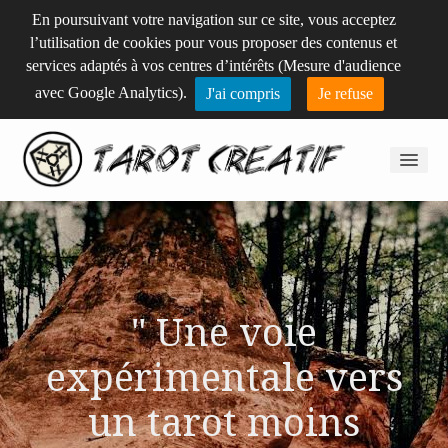
En poursuivant votre navigation sur ce site, vous acceptez
l’utilisation de cookies pour vous proposer des contenus et
services adaptés à vos centres d’intérêts (Mesure d'audience
avec Google Analytics).
J'ai compris
Je refuse
Lecture de cartes
Stage
" Une voie
Ateliers individuels
expérimentale vers
un tarot moins
Formation tarot